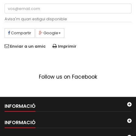
Avisa'm quan estigui disponible
Compartir
Google+
Enviar a un amic
Imprimir
Follow us on Facebook
INFORMACIÓ
INFORMACIÓ