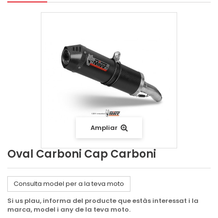
Ampliar
Oval Carboni Cap Carboni
Consulta model per a la teva moto
Si us plau, informa del producte que estàs interessat i la
marca, model i any de la teva moto.