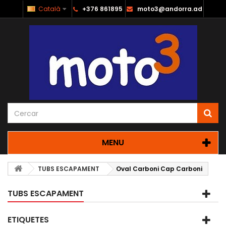
Català
+376 861895
moto3@andorra.ad
MENU
TUBS ESCAPAMENT
Oval Carboni Cap Carboni
TUBS ESCAPAMENT
ETIQUETES