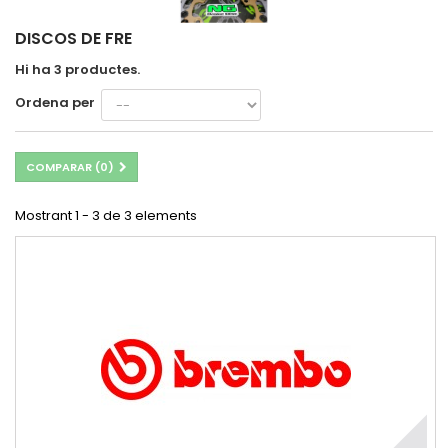
DISCOS DE FRE
Hi ha 3 productes.
Ordena per
COMPARAR (
0
)
Mostrant 1 - 3 de 3 elements