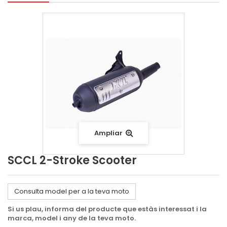
Ampliar
SCCL 2-Stroke Scooter
Consulta model per a la teva moto
Si us plau, informa del producte que estàs interessat i la
marca, model i any de la teva moto.