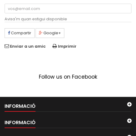
Avisa'm quan estigui disponible
Compartir
Google+
Enviar a un amic
Imprimir
Follow us on Facebook
INFORMACIÓ
INFORMACIÓ