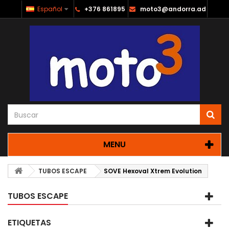
Español
+376 861895
moto3@andorra.ad
MENU
TUBOS ESCAPE
SOVE Hexoval Xtrem Evolution
TUBOS ESCAPE
ETIQUETAS