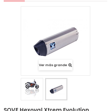
Ver más grande
SOVE Hexoval Xtrem Evolution